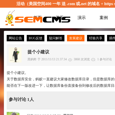
活动（美国空间400 一年 送 .com 或.net 的域名 + 
首页
关于
演示
案例
网站公告
BUG反馈
疑问解答
发展建议
经验共享
插
提个小建议
黑蚂蚱 于 2011/11/13 21:37:34
3868 次浏览
1 参与讨论
提个小建议。
关于数据库安全，蚂蚁一直建议大家修改数据库目录，但是数据库的
能否在下一版改进一下，让数据库备份直接备份到修改后的数据库目
参与讨论 1人